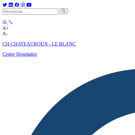
A+
A-
CH CHATEAUROUX - LE BLANC
Centre Hospitalier