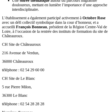
Une
soirée thématique
autour du parcours migratoire
douloureux, mettant en lumière l’importance d’une approche
interdisciplinaire.
L’établissement a également participé activement à
Octobre Rose
avec un défi collectif symbolique dans la cour d’honneur, et a
accueilli
François Bonneau
, président de la Région Centre-Val de
Loire, à l’occasion de la rentrée des instituts de formation du site de
Châteauroux.
CH Site de Châteauroux
216 Avenue de Verdun,
36000 Châteauroux
téléphone : 02 54 29 60 00
CH Site de Le Blanc
5 rue Pierre Milon,
36300 Le Blanc
téléphone : 02 54 28 28 28