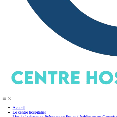
Accueil
Le centre hospitalier
Mot de la direction
Présentation
Projet d'établissement
Organis