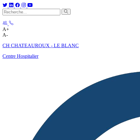
A+
A-
CH CHATEAUROUX - LE BLANC
Centre Hospitalier